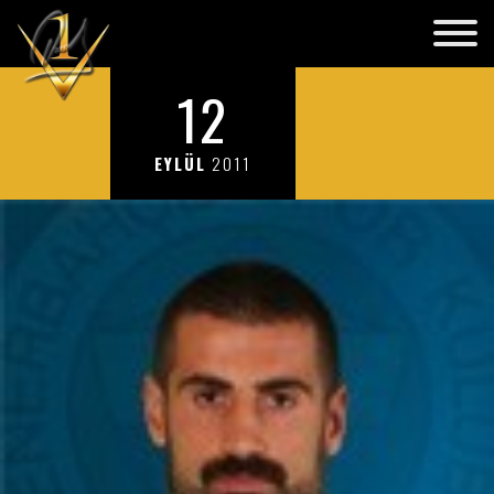
12
EYLÜL
2011