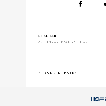
ETİKETLER
ANTRENMAN
,
MAÇI
,
YAPTILAR
SONRAKİ HABER