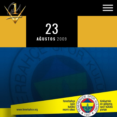
23
AĞUSTOS
2009