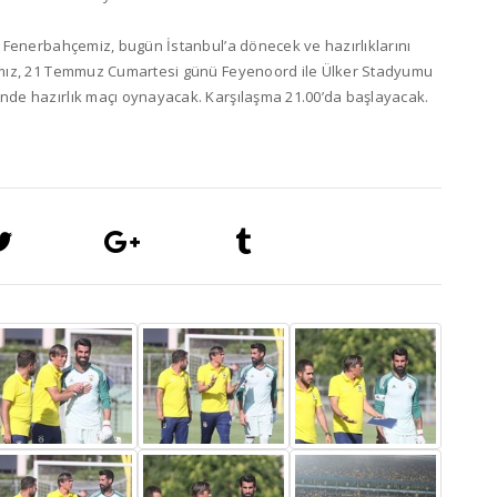
 Fenerbahçemiz, bugün İstanbul’a dönecek ve hazırlıklarını
ımız, 21 Temmuz Cumartesi günü Feyenoord ile Ülker Stadyumu
de hazırlık maçı oynayacak. Karşılaşma 21.00’da başlayacak.