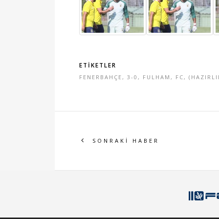
ETİKETLER
FENERBAHÇE
,
3-0
,
FULHAM
,
FC
,
(HAZIRLI
SONRAKİ HABER