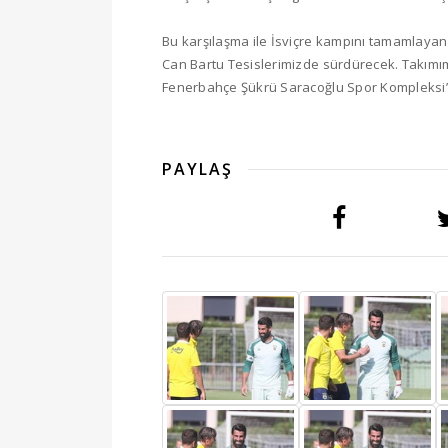
Bu karşılaşma ile İsviçre kampını tamamlayan
Can Bartu Tesislerimizde sürdürecek. Takım
Fenerbahçe Şükrü Saracoğlu Spor Kompleksi’n
PAYLAŞ