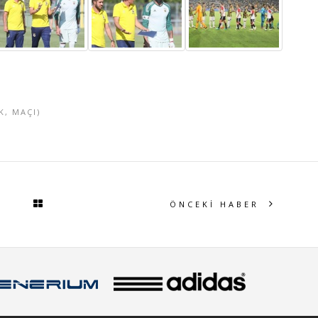
K
,
MAÇI)
ÖNCEKİ HABER