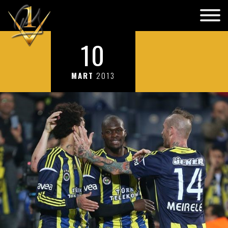
10
MART
2013