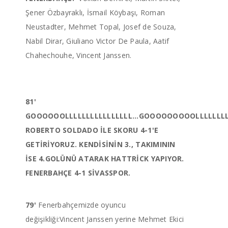
Şener Özbayraklı, İsmail Köybaşı, Roman
Neustadter, Mehmet Topal, Josef de Souza,
Nabil Dirar, Giuliano Victor De Paula, Aatif
Chahechouhe, Vincent Janssen.
81'
GOOOOOOLLLLLLLLLLLLLLLL...GOOOOOOOOOLLLLLLLLL
ROBERTO SOLDADO İLE SKORU 4-1'E
GETİRİYORUZ. KENDİSİNİN 3., TAKIMININ
İSE 4.GOLÜNÜ ATARAK HATTRİCK YAPIYOR.
FENERBAHÇE 4-1 SİVASSPOR.
79'
Fenerbahçemizde oyuncu
değişikliği:Vincent Janssen yerine Mehmet Ekici