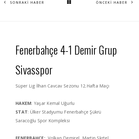
SONRAKİ HABER
ÖNCEKİ HABER
Fenerbahçe 4-1 Demir Grup
Sivasspor
Süper Lig İlhan Cavcav Sezonu 12.Hafta Maçı
HAKEM
: Yaşar Kemal Uğurlu
STAT
: Ülker Stadyumu Fenerbahçe Şükrü
Saracoğlu Spor Kompleksi
FENERBAHÇE:
Volkan Demirel, Martin Skrtel,