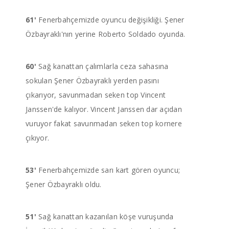
61'
Fenerbahçemizde oyuncu değişikliği. Şener
Özbayraklı'nın yerine Roberto Soldado oyunda.
60'
Sağ kanattan çalımlarla ceza sahasına
sokulan Şener Özbayraklı yerden pasını
çıkarıyor, savunmadan seken top Vincent
Janssen'de kalıyor. Vincent Janssen dar açıdan
vuruyor fakat savunmadan seken top kornere
çıkıyor.
53'
Fenerbahçemizde sarı kart gören oyuncu;
Şener Özbayraklı oldu.
51'
Sağ kanattan kazanılan köşe vuruşunda