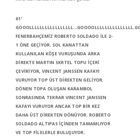
61'
GOOOLLLLLLLLLLLLLLLLL...GOOOOLLLLLLLLLLLLLLL.GO
FENERBAHÇEMİZ ROBERTO SOLDADO İLE 2-
1 ÖNE GEÇİYOR. SOL KANATTAN
KULLANILAN KÖŞE VURUŞUNDA ARKA
DİREKTE MARTIN SKRTEL TOPU İÇERİ
ÇEVİRİYOR, VINCENT JANSSEN KAFAYI
VURUYOR TOP ÜST DİREKTEN GELİYOR.
DÖNEN TOPA OLUŞAN KARAMBOL
SONRASINDA TEKRAR VINCENT JANSSEN
KAFAYI VURUYOR ANCAK TOP BİR KEZ
DAHA ÜST DİREKTEN DÖNÜYOR. ROBERTO
SOLDADO ALTIPAS İÇİNDEN TAMAMLIYOR
VE TOP FİLELERLE BULUŞUYOR.