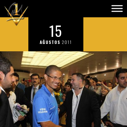
15
AĞUSTOS
2011