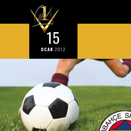
15
OCAK
2012