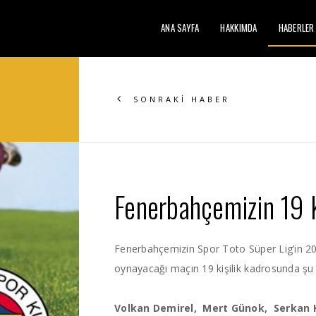
ANA SAYFA
HAKKIMDA
HABERLER
SONRAKİ HABER
Fenerbahçemizin 19 
Fenerbahçemizin Spor Toto Süper Lig’in 2
oynayacağı maçın 19 kişilik kadrosunda şu 
Volkan Demirel, Mert Günok, Serkan K