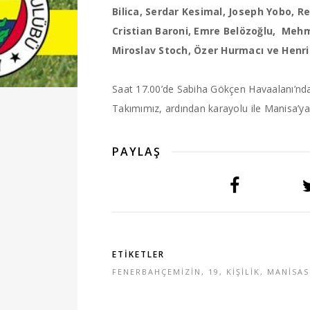
Bilica, Serdar Kesimal, Joseph Yobo, R
Cristian Baroni, Emre Belözoğlu, Mehm
Miroslav Stoch, Özer Hurmacı ve Henri
Saat 17.00’de Sabiha Gökçen Havaalanı’nda
Takımımız, ardından karayolu ile Manisa’ya
PAYLAŞ
ETİKETLER
FENERBAHÇEMİZİN
,
19
,
KİŞİLİK
,
MANİSA