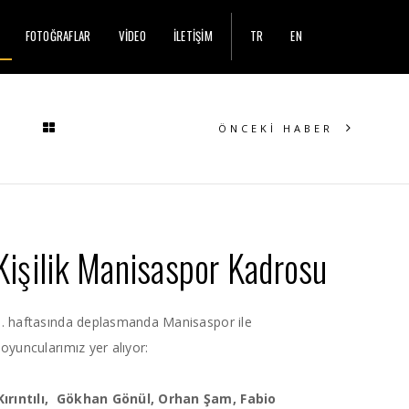
FOTOĞRAFLAR
VİDEO
İLETİŞİM
TR
EN
ÖNCEKİ HABER
Kişilik Manisaspor Kadrosu
0. haftasında deplasmanda Manisaspor ile
oyuncularımız yer alıyor:
ırıntılı, Gökhan Gönül, Orhan Şam, Fabio