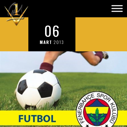
06
MART
2013