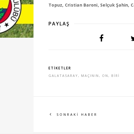
Topuz, Cristian Baroni, Selçuk Şahin, 
PAYLAŞ
ETİKETLER
GALATASARAY
,
MAÇININ
,
ON
,
BİRİ
SONRAKİ HABER