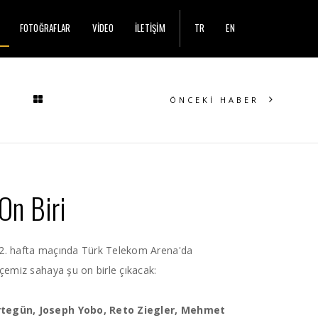
FOTOĞRAFLAR
VİDEO
İLETİŞİM
TR
EN
ÖNCEKİ HABER
On Biri
2. hafta maçında Türk Telekom Arena'da
çemiz sahaya şu on birle çıkacak:
İrtegün, Joseph Yobo, Reto Ziegler, Mehmet