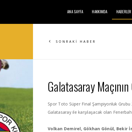
ANA SAYFA
HAKKIMDA
HABERLER
SONRAKİ HABER
Galatasaray Maçının 
Spor Toto Süper Final Şampiyonluk Grubu 
Galatasaray ile karşılaşacak olan Fenerbah
Volkan Demirel, Gökhan Gönül, Bekir 