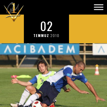
02
TEMMUZ
2010