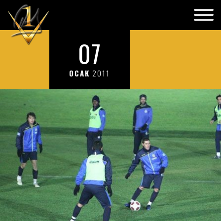
07
OCAK
2011