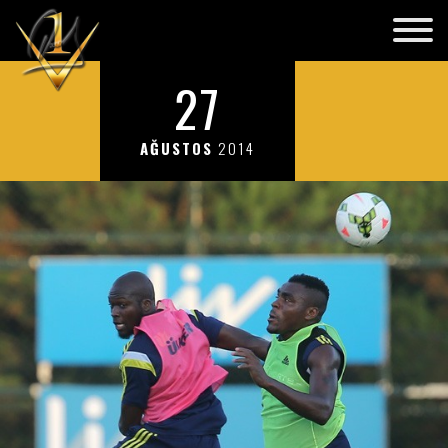
27
AĞUSTOS
2014