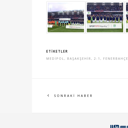
ETİKETLER
MEDİPOL
,
BAŞAKŞEHİR
,
2-1
,
FENERBAHÇ
SONRAKİ HABER