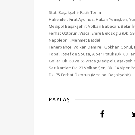
Stat: Başakşehir Fatih Terim
Hakemler: Fırat Aydınus, Hakan Yemişken, Y
Medipol Başakşehir: Volkan Babacan, Bekir İrt
Ferhat Öztorun, Visca, Emre Belözoğlu (Dk. 
Napoleoni), Mehmet Batdal
Fenerbahçe: Volkan Demirel, Gökhan Gönül, Kj
Topal, Josef de Souza, Alper Potuk (Dk. 63 Fe
Goller: Dk. 60 ve 65 Visca (Medipol Başakşehi
Sarı kartlar: Dk. 27 Volkan Şen, Dk. 34 Alper
Dk. 75 Ferhat Öztorun (Medipol Başakşehir)
PAYLAŞ