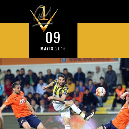
09
MAYIS
2016