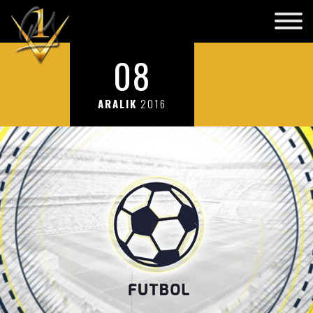
08
ARALIK
2016