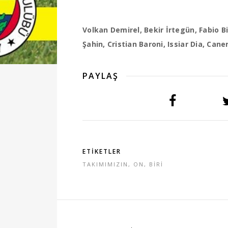
Volkan Demirel, Bekir İrtegün, Fabio Bi
Şahin, Cristian Baroni, Issiar Dia, Can
PAYLAŞ
ETİKETLER
TAKIMIMIZIN
,
ON
,
BİRİ