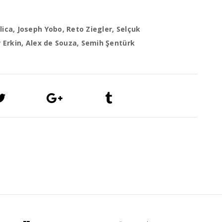
lica, Joseph Yobo, Reto Ziegler, Selçuk
er Erkin, Alex de Souza, Semih Şentürk