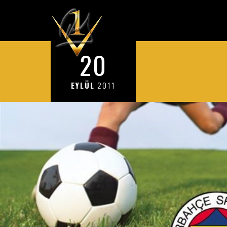
20
EYLÜL
2011