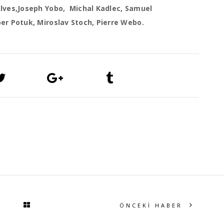
Alves,Joseph Yobo, Michal Kadlec, Samuel
per Potuk, Miroslav Stoch, Pierre Webo.
ÖNCEKİ HABER