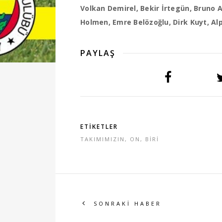
Volkan Demirel, Bekir İrtegün, Bruno 
Holmen, Emre Belözoğlu, Dirk Kuyt, Al
PAYLAŞ
ETİKETLER
TAKIMIMIZIN
,
ON
,
BİRİ
SONRAKİ HABER