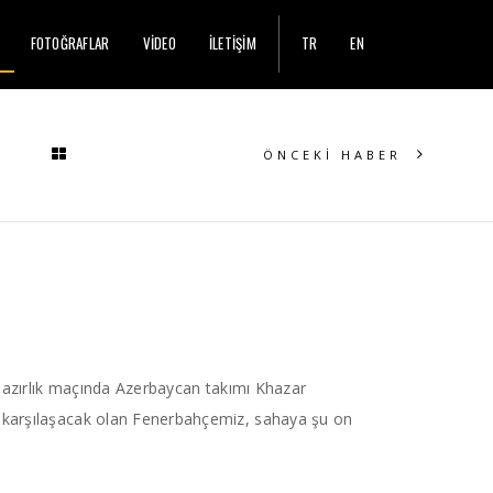
FOTOĞRAFLAR
VİDEO
İLETİŞİM
TR
EN
ÖNCEKİ HABER
 hazırlık maçında Azerbaycan takımı Khazar
 karşılaşacak olan Fenerbahçemiz, sahaya şu on