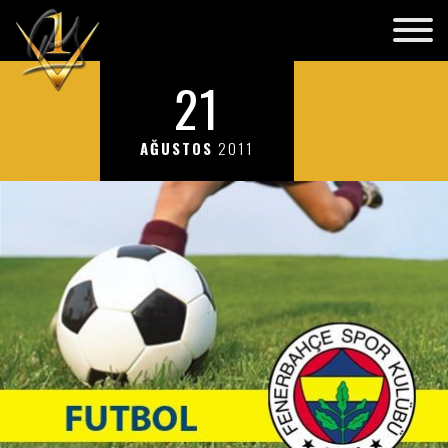
21
AĞUSTOS
2011