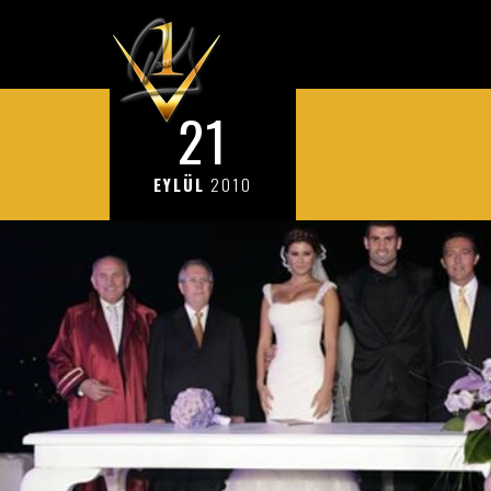
21
EYLÜL
2010