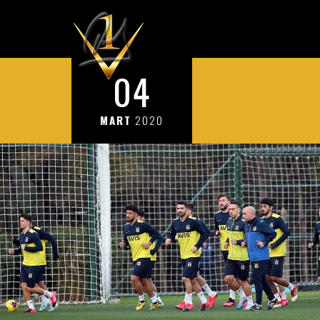
04
MART
2020