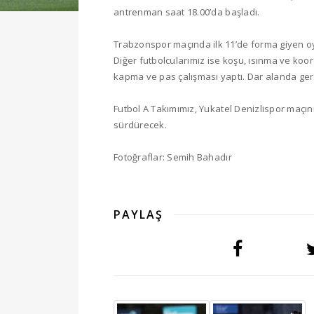
antrenman saat 18.00’da başladı.
Trabzonspor maçında ilk 11’de forma giyen o
Diğer futbolcularımız ise koşu, ısınma ve koo
kapma ve pas çalışması yaptı. Dar alanda gerç
Futbol A Takımımız, Yukatel Denizlispor maçı
sürdürecek.
Fotoğraflar: Semih Bahadır
PAYLAŞ