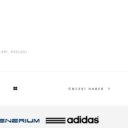
LARI
,
BAŞLADI
ÖNCEKİ HABER