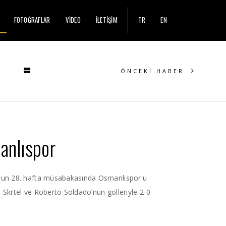
FOTOĞRAFLAR
VİDEO
İLETİŞİM
TR
EN
ÖNCEKİ HABER
anlıspor
nun 28. hafta müsabakasında Osmanlıspor'u
Skrtel ve Roberto Soldado’nun golleriyle 2-0