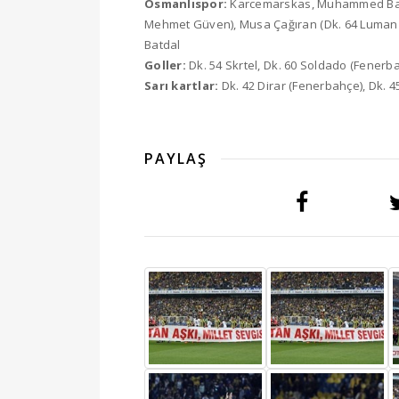
Osmanlıspor:
Karcemarskas, Muhammed Bayır,
Mehmet Güven), Musa Çağıran (Dk. 64 Lumanza)
Batdal
Goller:
Dk. 54 Skrtel, Dk. 60 Soldado (Fenerb
Sarı kartlar:
Dk. 42 Dirar (Fenerbahçe), Dk.
PAYLAŞ