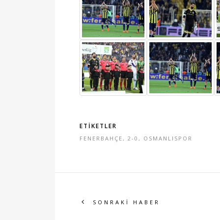
ETİKETLER
FENERBAHÇE
,
2-0
,
OSMANLISPOR
SONRAKİ HABER