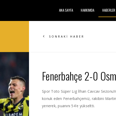
ANA SAYFA
HAKKIMDA
HABERLER
SONRAKİ HABER
Fenerbahçe 2-0 Osm
Spor Toto Süper Lig İlhan Cavcav Sezonu’
konuk eden Fenerbahçemiz, rakibini Martin 
yenerek, puanını 54'e yükseltti.