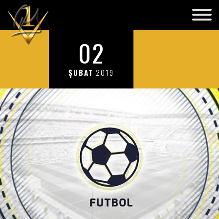
02
ŞUBAT
2019