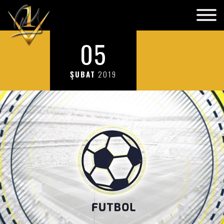
05
ŞUBAT
2019