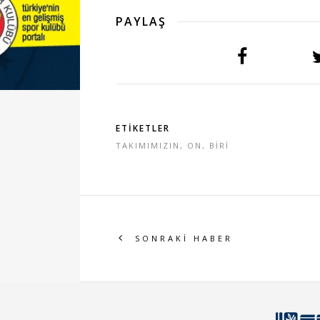
PAYLAŞ
ETİKETLER
TAKIMIMIZIN
,
ON
,
BİRİ
SONRAKİ HABER