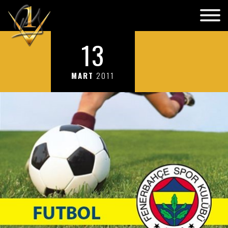
13
MART
2011