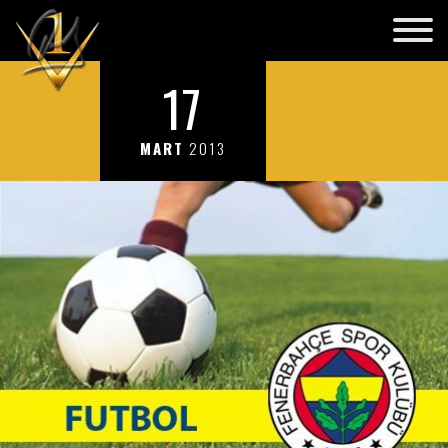
17
MART
2013