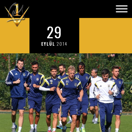
29
EYLÜL
2014